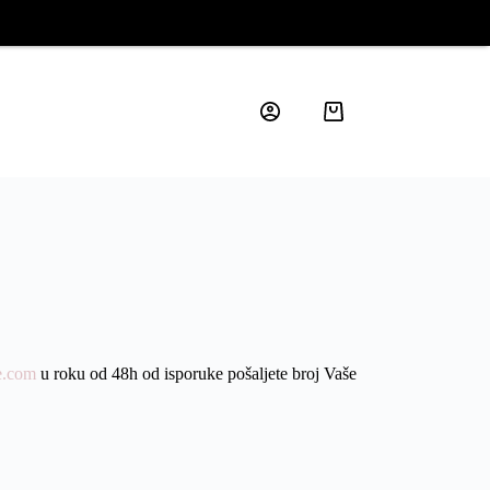
e.com
u roku od 48h od isporuke pošaljete broj Vaše