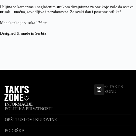
Haljina sa karnerima i naglašenim strukom dizajnirana za one koje vole da ostave
utisak – moćna, zavodljiva i nezaboravna. Za svaki dan i posebne prilike!
Manekenka je visoka 176cm
Designed & made in Serbia
© TAKI’S
ZONE
INFORMACIJE
POLITIKA PRIVATNOSTI
OPŠTI USLOVI KUPOVINE
PODRŠKA