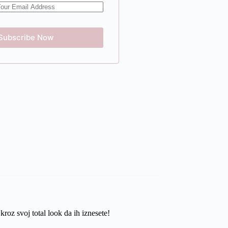
roz svoj total look da ih iznesete!