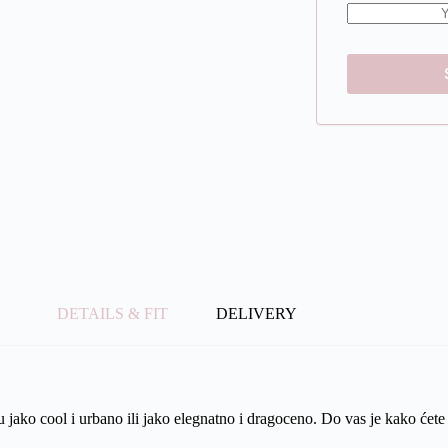
DETAILS & FIT
DELIVERY
ako cool i urbano ili jako elegnatno i dragoceno. Do vas je kako ćete k