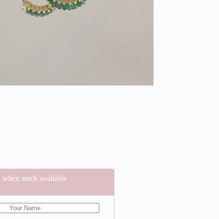
 when stock available