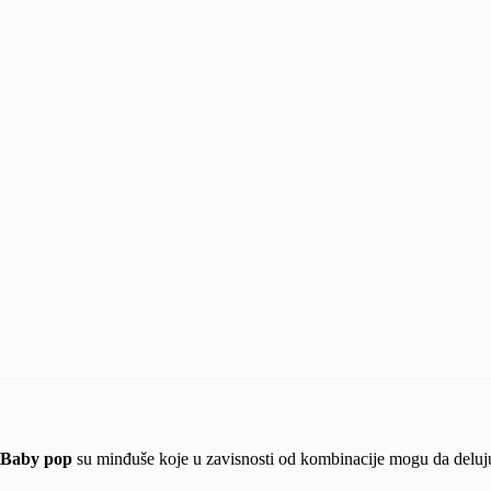
Baby pop
su minđuše koje u zavisnosti od kombinacije mogu da deluju j