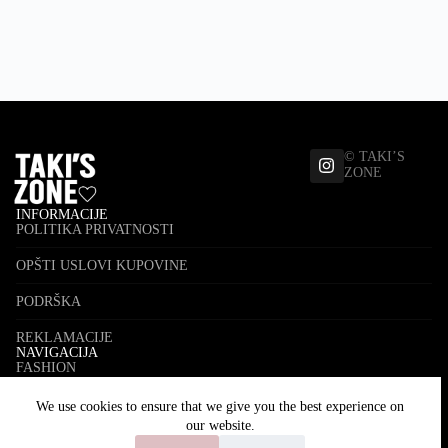
© TAKI’S
ZONE
INFORMACIJE
POLITIKA PRIVATNOSTI
OPŠTI USLOVI KUPOVINE
PODRŠKA
REKLAMACIJE
NAVIGACIJA
FASHION
JEWELRY
We use cookies to ensure that we give you the best experience on
our website.
ACCESSORIES