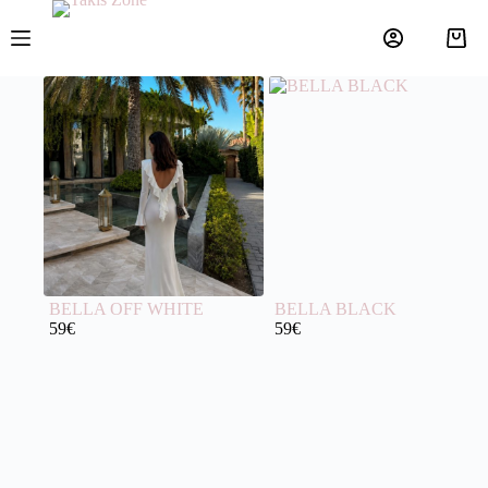
BELLA OFF WHITE
BELLA BLACK
59
€
59
€